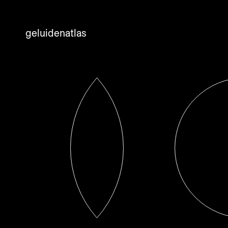
Ga naar de inhoud
geluidenatlas