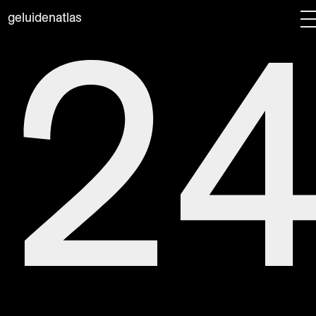
2
Ga naar de inhoud
geluidenatlas